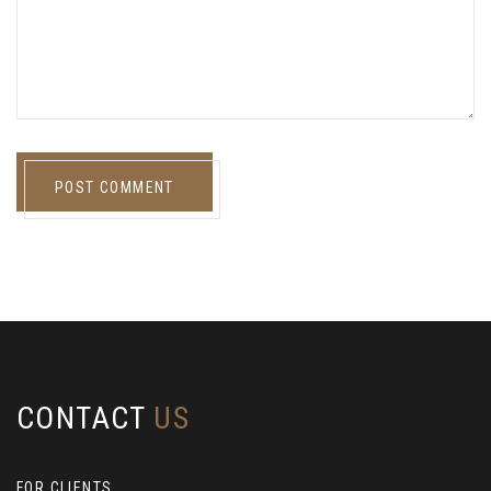
POST COMMENT
CONTACT
US
FOR CLIENTS