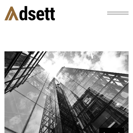
Home
Uncategorized
The project is a foreign contractor
/
/