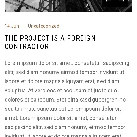
14 Jun
Uncategorized
THE PROJECT IS A FOREIGN
CONTRACTOR
Lorem ipsum dolor sit amet, consetetur sadipscing
elitr, sed diam nonumy eirmod tempor invidunt ut
labore et dolore magna aliquyam erat, sed diam
voluptua. At vero eos et accusam et justo duo
dolores et ea rebum. Stet clita kasd gubergren, no
sea takimata sanctus est Lorem ipsum dolor sit
amet. Lorem ipsum dolor sit amet, consetetur
sadipscing elitr, sed diam nonumy eirmod tempor
invidunt ut labore et dolore magna aliquyam erat,