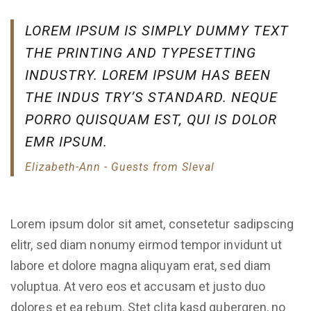
LOREM IPSUM IS SIMPLY DUMMY TEXT
THE PRINTING AND TYPESETTING
INDUSTRY. LOREM IPSUM HAS BEEN
THE INDUS TRY’S STANDARD. NEQUE
PORRO QUISQUAM EST, QUI IS DOLOR
EMR IPSUM.
Elizabeth-Ann - Guests from Sleval
Lorem ipsum dolor sit amet, consetetur sadipscing
elitr, sed diam nonumy eirmod tempor invidunt ut
labore et dolore magna aliquyam erat, sed diam
voluptua. At vero eos et accusam et justo duo
dolores et ea rebum. Stet clita kasd gubergren, no